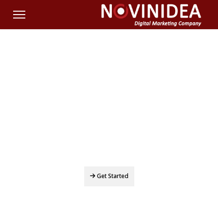
رشد واقعی کسب‌وکار شما با «بازاریابی داده‌محور»
نوین ایده همراهی مطمئن برای حضور
مؤثر در فضای دیجیتال
با تمرکز بر بهینه‌سازی وبسایت، سئو و تحلیل
داده‌های واقعی
Get Started