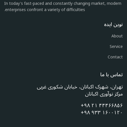
In today's fast-paced and constantly changing market, modern
enterprises confront a variety of difficulties.
نوین ایده
About
Service
Contact
تماس با ما
تهران، شهرک اکباتان، خیابان شکوری غربی
مرکز نوآوری اکباتان
+۹۸ ۲۱ ۴۴۴۶۶۸۵۶
+۹۸ ۹۳۳ ۱۶۰۰۱۲۰